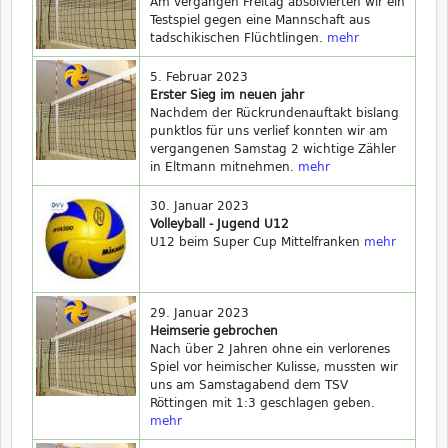
Am vergangen Freitag absolvierten wir ein
Testspiel gegen eine Mannschaft aus
tadschikischen Flüchtlingen.
mehr
5. Februar 2023
Erster Sieg im neuen jahr
Nachdem der Rückrundenauftakt bislang
punktlos für uns verlief konnten wir am
vergangenen Samstag 2 wichtige Zähler
in Eltmann mitnehmen.
mehr
30. Januar 2023
Volleyball - Jugend U12
U12 beim Super Cup Mittelfranken
mehr
29. Januar 2023
Heimserie gebrochen
Nach über 2 Jahren ohne ein verlorenes
Spiel vor heimischer Kulisse, mussten wir
uns am Samstagabend dem TSV
Röttingen mit 1:3 geschlagen geben.
mehr