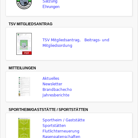
Satzung
Ehrungen
TSV MITGLIEDSANTRAG
TSV Mitgliedsantrag, Beitrags- und
Mitgliedsordung
MITTEILUNGEN
Aktuelles
Newsletter
Brandbachecho
Jahresberichte
SPORTHEIM/GASTSTÄTTE / SPORTSTÄTTEN
Sportheim / Gaststätte
Sportstätten
Flutlichterneuerung
Rasenpatenschaften