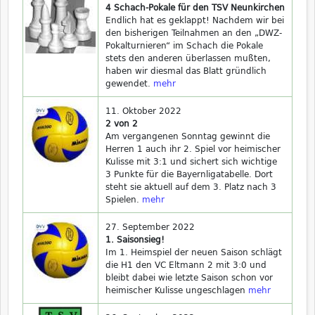
4 Schach-Pokale für den TSV Neunkirchen
Endlich hat es geklappt! Nachdem wir bei
den bisherigen Teilnahmen an den „DWZ-
Pokalturnieren“ im Schach die Pokale
stets den anderen überlassen mußten,
haben wir diesmal das Blatt gründlich
gewendet.
mehr
11. Oktober 2022
2 von 2
Am vergangenen Sonntag gewinnt die
Herren 1 auch ihr 2. Spiel vor heimischer
Kulisse mit 3:1 und sichert sich wichtige
3 Punkte für die Bayernligatabelle. Dort
steht sie aktuell auf dem 3. Platz nach 3
Spielen.
mehr
27. September 2022
1. Saisonsieg!
Im 1. Heimspiel der neuen Saison schlägt
die H1 den VC Eltmann 2 mit 3:0 und
bleibt dabei wie letzte Saison schon vor
heimischer Kulisse ungeschlagen
mehr