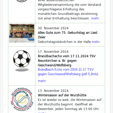
einer außerordentlichen
Mitgliederversammlung die vom Vorstand
vorgeschlagene Erhöhung des
monatlichen Grundbeitrags einstimmig
mit einer Enthaltung beschlossen.
mehr
30. November 2024
Alles Gute zum 75. Geburtstag an Liesl
Zeier
Geburtstagsständchen in der Halle
mehr
17. November 2024
Brandbachecho vom 17.11.2024 TSV
Neunkirchen a. Br. gegen
Geschwand/Wolfsberg
Brandbach Echo vom 2024.11.17 TSV
gegen Geschwand/Wolfsberg (pdf 5,8mb)
mehr
13. November 2024
Wintersaison auf der Wurzhütte
Es ist wieder so weit, die Wintersaison auf
der Wurzhütte beginnt. Geöffnet ab
Dezember, jeden Sonntag ab 13:00 Uhr.