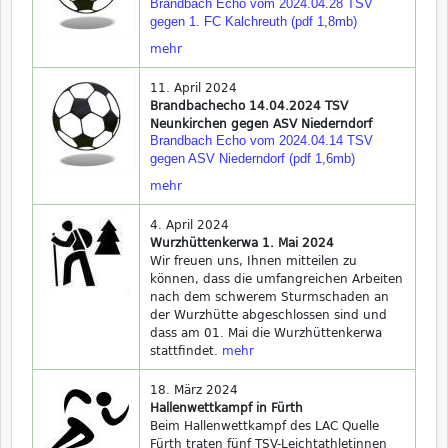
Brandbach Echo vom 2024.04.28 TSV
gegen 1. FC Kalchreuth (pdf 1,8mb)
mehr
11. April 2024
Brandbachecho 14.04.2024 TSV
Neunkirchen gegen ASV Niederndorf
Brandbach Echo vom 2024.04.14 TSV
gegen ASV Niederndorf (pdf 1,6mb)
mehr
4. April 2024
Wurzhüttenkerwa 1. Mai 2024
Wir freuen uns, Ihnen mitteilen zu
können, dass die umfangreichen Arbeiten
nach dem schwerem Sturmschaden an
der Wurzhütte abgeschlossen sind und
dass am 01. Mai die Wurzhüttenkerwa
stattfindet.
mehr
18. März 2024
Hallenwettkampf in Fürth
Beim Hallenwettkampf des LAC Quelle
Fürth traten fünf TSV-Leichtathletinnen