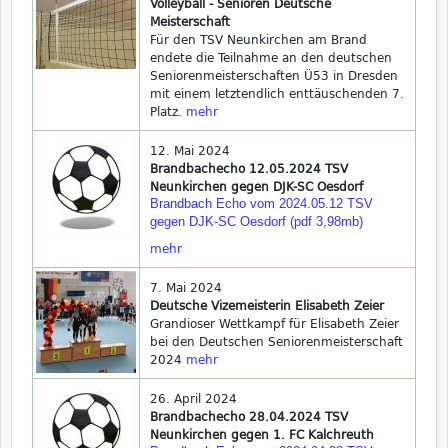
Volleyball - Senioren Deutsche
Meisterschaft
Für den TSV Neunkirchen am Brand
endete die Teilnahme an den deutschen
Seniorenmeisterschaften Ü53 in Dresden
mit einem letztendlich enttäuschenden 7.
Platz.
mehr
12. Mai 2024
Brandbachecho 12.05.2024 TSV
Neunkirchen gegen DJK-SC Oesdorf
Brandbach Echo vom 2024.05.12 TSV
gegen DJK-SC Oesdorf (pdf 3,98mb)
mehr
7. Mai 2024
Deutsche Vizemeisterin Elisabeth Zeier
Grandioser Wettkampf für Elisabeth Zeier
bei den Deutschen Seniorenmeisterschaft
2024
mehr
26. April 2024
Brandbachecho 28.04.2024 TSV
Neunkirchen gegen 1. FC Kalchreuth