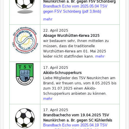
Neunkirchen a. Br. gegen FSV SChönberg
Brandbach Echo vom 2025.05.04 TSV
gegen FSV Schönberg (pdf 3,8mb)
mehr
22. April 2025
Absage Wurzhütten-Kerwa 2025
wir bedauern sehr, Ihnen mitteilen zu
müssen, dass die traditionelle
Wurzhütten-Kerwa am 01. Mai 2025
leider nicht stattfinden kann.
mehr
17. April 2025
Aikido-Schnupperkurs
Liebe Mitglieder des TSV Neunkirchen am
Brand, wir freuen uns, vom 8.05.2025 bis
zum 31.07.2025 einen Aikido-
Schnupperkurs anbieten zu können.
mehr
17. April 2025
Brandbachecho vom 19.04.2025 TSV
Neunkirchen a. Br. gegen SC Kühlenfels
Brandbach Echo vom 2025.04.19 TSV