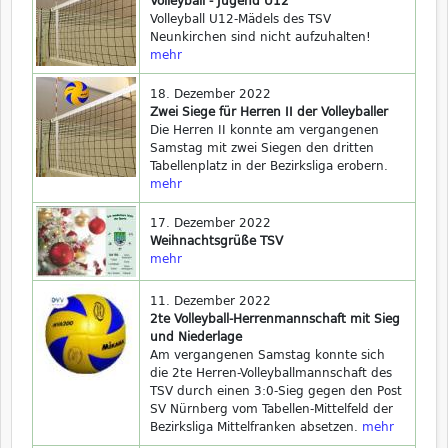
Volleyball - Jugend U12
Volleyball U12-Mädels des TSV
Neunkirchen sind nicht aufzuhalten!
mehr
18. Dezember 2022
Zwei Siege für Herren II der Volleyballer
Die Herren II konnte am vergangenen
Samstag mit zwei Siegen den dritten
Tabellenplatz in der Bezirksliga erobern.
mehr
17. Dezember 2022
Weihnachtsgrüße TSV
mehr
11. Dezember 2022
2te Volleyball-Herrenmannschaft mit Sieg
und Niederlage
Am vergangenen Samstag konnte sich
die 2te Herren-Volleyballmannschaft des
TSV durch einen 3:0-Sieg gegen den Post
SV Nürnberg vom Tabellen-Mittelfeld der
Bezirksliga Mittelfranken absetzen.
mehr