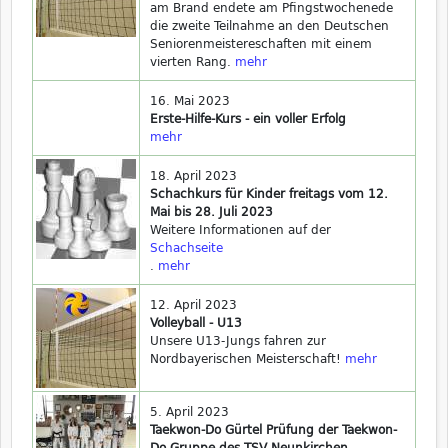
am Brand endete am Pfingstwochenede
die zweite Teilnahme an den Deutschen
Seniorenmeistereschaften mit einem
vierten Rang.
mehr
16. Mai 2023
Erste-Hilfe-Kurs - ein voller Erfolg
mehr
18. April 2023
Schachkurs für Kinder freitags vom 12.
Mai bis 28. Juli 2023
Weitere Informationen auf der
Schachseite
.
mehr
12. April 2023
Volleyball - U13
Unsere U13-Jungs fahren zur
Nordbayerischen Meisterschaft!
mehr
5. April 2023
Taekwon-Do Gürtel Prüfung der Taekwon-
Do Gruppe des TSV Neunkirchen