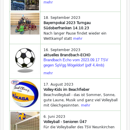
mehr
18. September 2023
Bayernpokal 2023 Turngau
Südoberfranken 14.10.23
Nach langer Pause findet wieder ein
Wettkampf statt
mehr
16. September 2023
aktuelles Brandbach-ECHO
Brandbach Echo vom 2023.09.17 TSV
gegen SpVgg Mögeldorf (pdf 4,4mb)
mehr
17. August 2023
Volley-Kids im Beachfieber
Beachvolleyball - das ist Sommer, Sonne,
gute Laune, Musik und ganz viel Volleyball
mit Gleichgesinnten.
mehr
6. Juni 2023
Volleyball - Senioren Ü47
Für die Volleyballer des TSV Neunkirchen