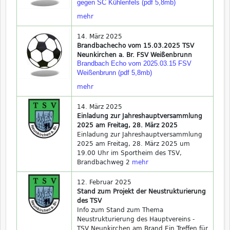
gegen SC Kühlenfels (pdf 5,8mb)
mehr
14. März 2025
Brandbachecho vom 15.03.2025 TSV
Neunkirchen a. Br. FSV Weißenbrunn
Brandbach Echo vom 2025.03.15 FSV
Weißenbrunn (pdf 5,8mb)
mehr
14. März 2025
Einladung zur Jahreshauptversammlung
2025 am Freitag, 28. März 2025
Einladung zur Jahreshauptversammlung
2025 am Freitag, 28. März 2025 um
19.00 Uhr im Sportheim des TSV,
Brandbachweg 2
mehr
12. Februar 2025
Stand zum Projekt der Neustrukturierung
des TSV
Info zum Stand zum Thema
Neustrukturierung des Hauptvereins -
TSV Neunkirchen am Brand Ein Treffen für