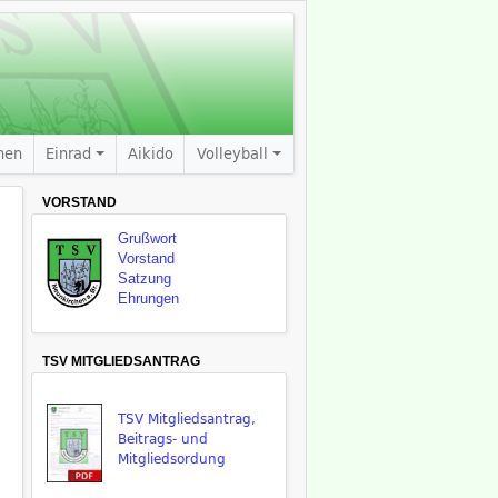
nen
Einrad
Aikido
Volleyball
VORSTAND
Grußwort
Vorstand
Satzung
Ehrungen
TSV MITGLIEDSANTRAG
TSV Mitgliedsantrag,
Beitrags- und
Mitgliedsordung