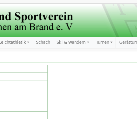
Leichtathletik
Schach
Ski & Wandern
Turnen
Gerättur