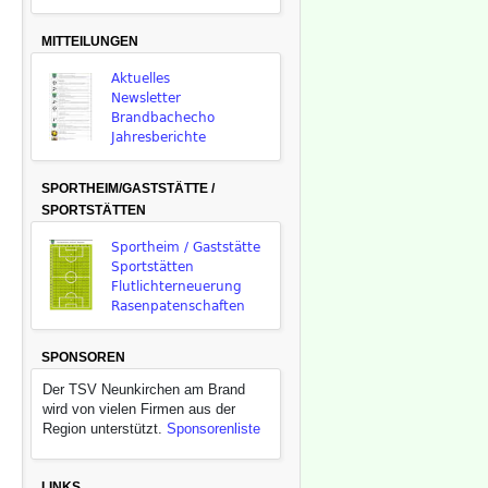
MITTEILUNGEN
Aktuelles
Newsletter
Brandbachecho
Jahresberichte
SPORTHEIM/GASTSTÄTTE /
SPORTSTÄTTEN
Sportheim / Gaststätte
Sportstätten
Flutlichterneuerung
Rasenpatenschaften
SPONSOREN
Der TSV Neunkirchen am Brand
wird von vielen Firmen aus der
Region unterstützt.
Sponsorenliste
LINKS