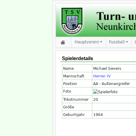
Hauptverein
Fussball
Spielerdetails
Name
Michael Sievers
Mannschaft
Herren IV
Position
AA - Außenangreifer
Foto
Trikotnummer
20
Größe
Geburtsjahr
1964