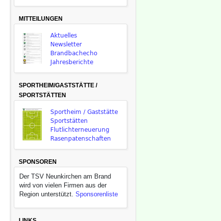
MITTEILUNGEN
Aktuelles
Newsletter
Brandbachecho
Jahresberichte
SPORTHEIM/GASTSTÄTTE /
SPORTSTÄTTEN
Sportheim / Gaststätte
Sportstätten
Flutlichterneuerung
Rasenpatenschaften
SPONSOREN
Der TSV Neunkirchen am Brand
wird von vielen Firmen aus der
Region unterstützt.
Sponsorenliste
LINKS