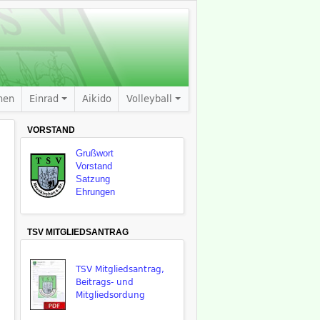
nen
Einrad
Aikido
Volleyball
VORSTAND
Grußwort
Vorstand
Satzung
Ehrungen
TSV MITGLIEDSANTRAG
TSV Mitgliedsantrag,
Beitrags- und
Mitgliedsordung