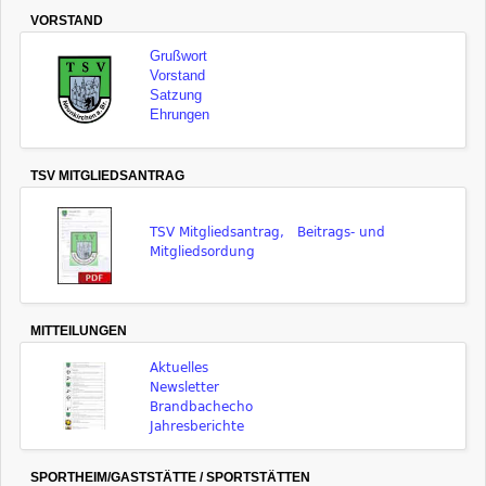
VORSTAND
Grußwort
Vorstand
Satzung
Ehrungen
TSV MITGLIEDSANTRAG
TSV Mitgliedsantrag, Beitrags- und
Mitgliedsordung
MITTEILUNGEN
Aktuelles
Newsletter
Brandbachecho
Jahresberichte
SPORTHEIM/GASTSTÄTTE / SPORTSTÄTTEN