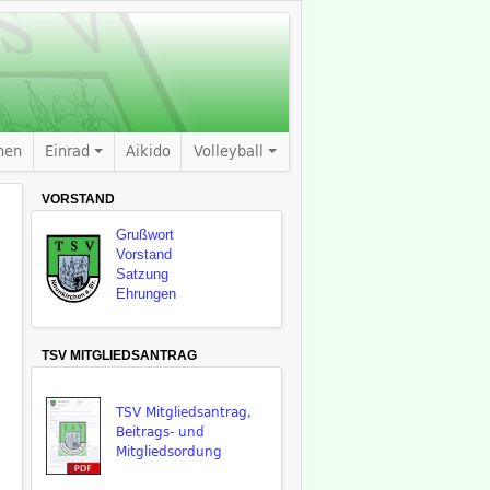
nen
Einrad
Aikido
Volleyball
VORSTAND
Grußwort
Vorstand
Satzung
Ehrungen
TSV MITGLIEDSANTRAG
TSV Mitgliedsantrag,
Beitrags- und
Mitgliedsordung