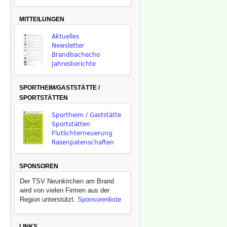
MITTEILUNGEN
Aktuelles
Newsletter
Brandbachecho
Jahresberichte
SPORTHEIM/GASTSTÄTTE /
SPORTSTÄTTEN
Sportheim / Gaststätte
Sportstätten
Flutlichterneuerung
Rasenpatenschaften
SPONSOREN
Der TSV Neunkirchen am Brand
wird von vielen Firmen aus der
Region unterstützt.
Sponsorenliste
LINKS