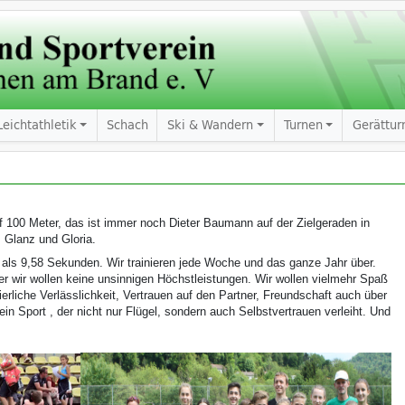
Leichtathletik
Schach
Ski & Wandern
Turnen
Gerättur
f 100 Meter, das ist immer noch Dieter Baumann auf der Zielgeraden in
, Glanz und Gloria.
r als 9,58 Sekunden. Wir trainieren jede Woche und das ganze Jahr über.
ber wir wollen keine unsinnigen Höchstleistungen. Wir wollen vielmehr Spaß
erliche Verlässlichkeit, Vertrauen auf den Partner, Freundschaft auch über
 ein Sport , der nicht nur Flügel, sondern auch Selbstvertrauen verleiht. Und